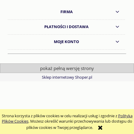
FIRMA
PŁATNOŚCI I DOSTAWA
MOJE KONTO
pokaż pełną wersję strony
Sklep internetowy Shoper.pl
Strona korzysta z plików cookies w celu realizacji usług i zgodnie z
Polityką
Plików Cookies
. Możesz określić warunki przechowywania lub dostępu do
plików cookies w Twojej przeglądarce.