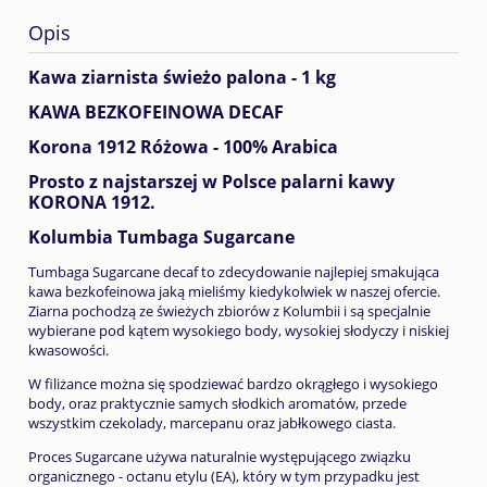
Opis
Kawa ziarnista świeżo palona - 1 kg
KAWA BEZKOFEINOWA DECAF
Korona 1912 Różowa - 100% Arabica
Prosto z najstarszej w Polsce palarni kawy
KORONA 1912.
Kolumbia Tumbaga Sugarcane
Tumbaga Sugarcane decaf to zdecydowanie najlepiej smakująca
kawa bezkofeinowa jaką mieliśmy kiedykolwiek w naszej ofercie.
Ziarna pochodzą ze świeżych zbiorów z Kolumbii i są specjalnie
wybierane pod kątem wysokiego body, wysokiej słodyczy i niskiej
kwasowości.
W filiżance można się spodziewać bardzo okrągłego i wysokiego
body, oraz praktycznie samych słodkich aromatów, przede
wszystkim czekolady, marcepanu oraz jabłkowego ciasta.
Proces Sugarcane używa naturalnie występującego związku
organicznego - octanu etylu (EA), który w tym przypadku jest