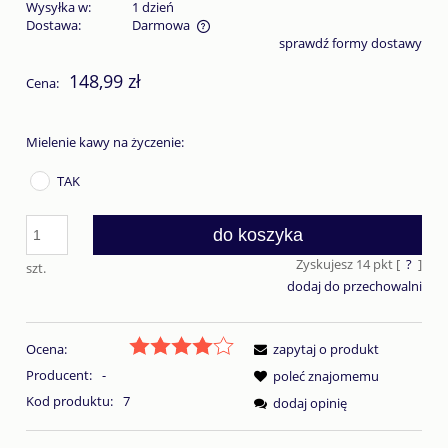
Wysyłka w:
1 dzień
Dostawa:
Darmowa
sprawdź formy dostawy
Cena nie zawiera ewentualnych kosztów płatności
148,99 zł
Cena:
Mielenie kawy na życzenie:
TAK
do koszyka
Zyskujesz
14
pkt [
?
]
szt.
dodaj do przechowalni
Ocena:
zapytaj o produkt
Producent:
-
poleć znajomemu
Kod produktu:
7
dodaj opinię