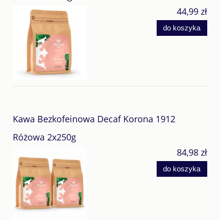
44,99 zł
do koszyka
Kawa Bezkofeinowa Decaf Korona 1912
Różowa 2x250g
84,98 zł
do koszyka