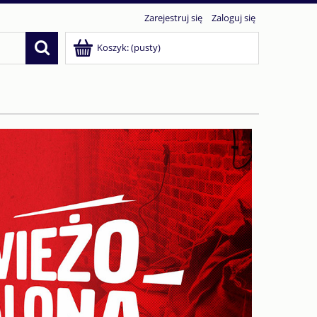
Zarejestruj się
Zaloguj się
Koszyk:
(pusty)