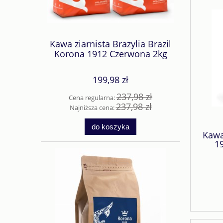
Kawa ziarnista Brazylia Brazil
Korona 1912 Czerwona 2kg
199,98 zł
237,98 zł
Cena regularna:
237,98 zł
Najniższa cena:
do koszyka
Kawa
1