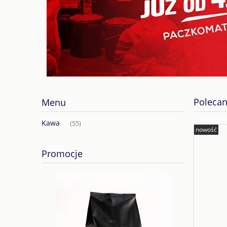
Polecan
Menu
Kawa
(55)
nowość
Promocje