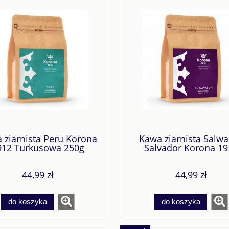
 ziarnista Peru Korona
Kawa ziarnista Salw
912 Turkusowa 250g
Salvador Korona 19
Fioletowa 250g
44,99 zł
44,99 zł
do koszyka
do koszyka