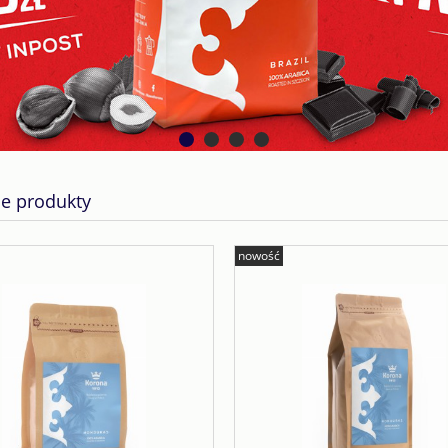
e produkty
nowość