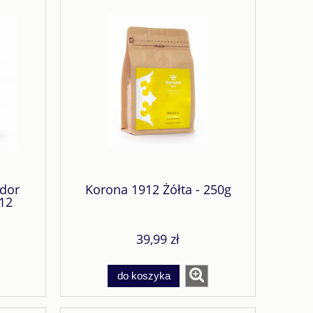
ador
Korona 1912 Żółta - 250g
12
39,99 zł
do koszyka