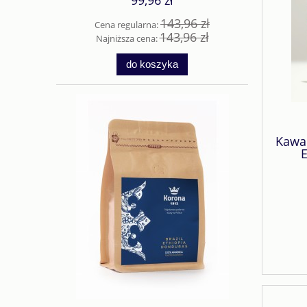
143,96 zł
Cena regularna:
143,96 zł
Najniższa cena:
do koszyka
Kawa 
E