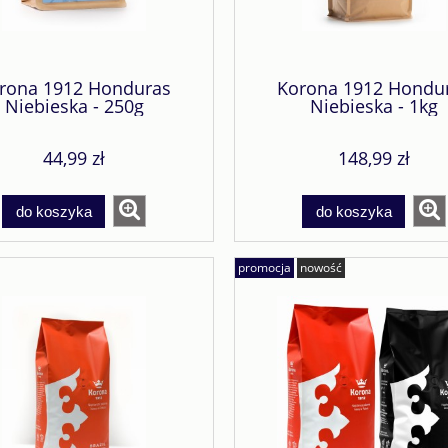
rona 1912 Honduras
Korona 1912 Hondu
Niebieska - 250g
Niebieska - 1kg
44,99 zł
148,99 zł
do koszyka
do koszyka
promocja
nowość